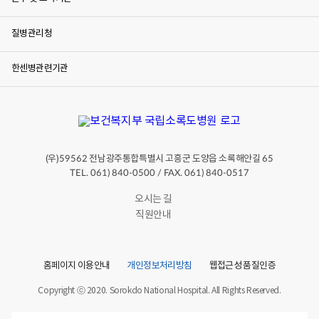
질병관리청
한센병관련기관
(우)
전남광주통합특별시 고흥군 도양읍 소록해안길
59562
65
TEL. 061) 840-0500 / FAX. 061) 840-0517
오시는 길
직원안내
홈페이지 이용안내
개인정보처리방침
웹접근성 품질인증
Copyright ⓒ 2020. Sorokdo National Hospital. All Rights Reserved.