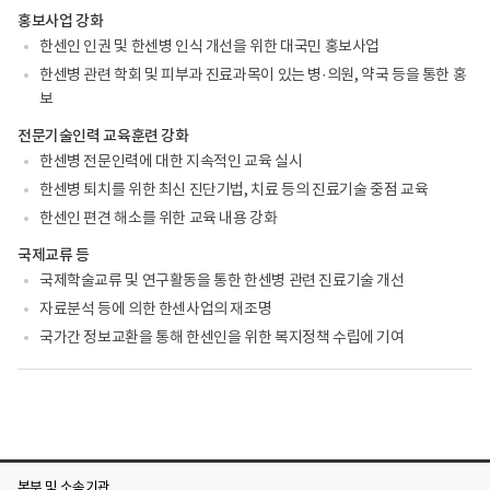
홍보사업 강화
한센인 인권 및 한센병 인식 개선을 위한 대국민 홍보사업
한센병 관련 학회 및 피부과 진료과목이 있는 병·의원, 약국 등을 통한 홍
보
전문기술인력 교육훈련 강화
한센병 전문인력에 대한 지속적인 교육 실시
한센병 퇴치를 위한 최신 진단기법, 치료 등의 진료기술 중점 교육
한센인 편견 해소를 위한 교육 내용 강화
국제교류 등
국제학술교류 및 연구활동을 통한 한센병 관련 진료기술 개선
자료분석 등에 의한 한센사업의 재조명
국가간 정보교환을 통해 한센인을 위한 복지정책 수립에 기여
본부 및 소속기관