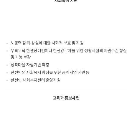
사회복지 지원
노동력 감퇴·상실에 대한 사회적 보호 및 지원
무의무탁 한센장애인이나 한센양로자를 위한 생활시설의 지원수준 향상
및 기능 보강
정착마을 자립기반 확충
한센인의 사회복지 향상을 위한 공익사업 지원 등
한센인 사회복지센터 운영지원
교육과 홍보사업