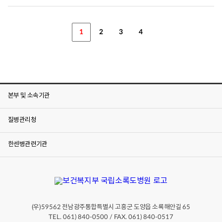
1
2
3
4
본부 및 소속기관
질병관리청
한센병관련기관
(우)
전남광주통합특별시 고흥군 도양읍 소록해안길
59562
65
TEL. 061) 840-0500 / FAX. 061) 840-0517