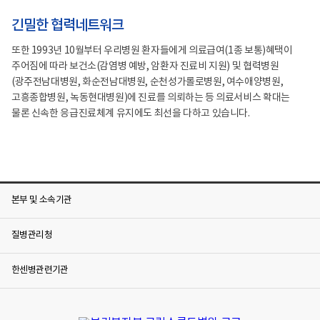
긴밀한 협력네트워크
또한 1993년 10월부터 우리병원 환자들에게 의료급여(1종 보통)혜택이
주어짐에 따라 보건소(감염병 예방, 암환자 진료비 지원) 및 협력병원
(광주전남대병원, 화순전남대병원, 순천성가롤로병원, 여수애양병원,
고흥종합병원, 녹동현대병원)에 진료를 의뢰하는 등 의료서비스 확대는
물론 신속한 응급진료체계 유지에도 최선을 다하고 있습니다.
본부 및 소속기관
질병관리청
한센병관련기관