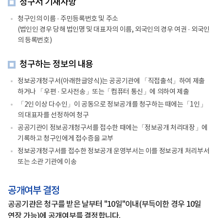
청구서 기재사항
청구인의 이름 · 주민등록번호 및 주소
(법인인 경우 당해 법인명 및 대표자의 이름, 외국인의 경우 여권 · 외국인
의 등록번호)
청구하는 정보의 내용
정보공개청구서(아래한글양식)는 공공기관에 「직접출석」하여 제출
하거나 「우편 · 모사전송」또는「컴퓨터 통신」에 의하여 제출
「2인 이상 다수인」이 공동으로 정보공개를 청구하는 때에는「1인」
의 대표자를 선정하여 청구
공공기관이 정보공개청구서를 접수한 때에는「정보공개 처리대장」에
기록하고 청구인에게 접수증을 교부
정보공개청구서를 접수한 정보공개 운영부서는 이를 정보공개 처리부서
또는 소관 기관에 이송
공개여부 결정
공공기관은 청구를 받은 날부터 "10일"이내(부득이한 경우 10일
연장 가능)에 공개여부를 결정합니다.