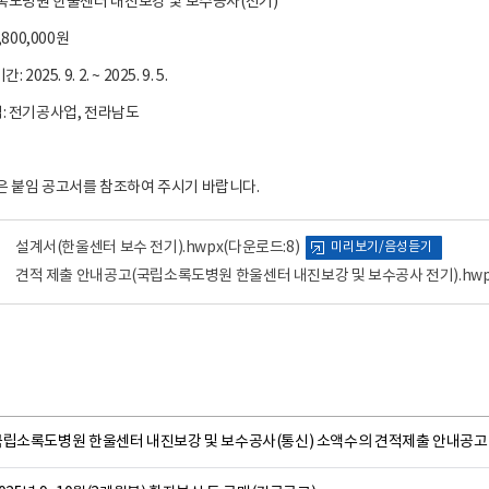
립소록도병원 한울센터 내진보강 및 보수공사(전기)
,800,000원
2025. 9. 2. ~ 2025. 9. 5.
격: 전기공사업, 전라남도
은 붙임 공고서를 참조하여 주시기 바랍니다.
설계서(한울센터 보수 전기).hwpx
(다운로드:8)
미리보기/음성듣기
견적 제출 안내공고(국립소록도병원 한울센터 내진보강 및 보수공사 전기).hwp
국립소록도병원 한울센터 내진보강 및 보수공사(통신) 소액수의 견적제출 안내공고