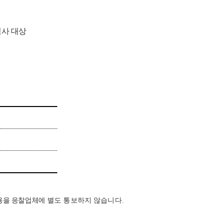
사 대상
내용을 응찰업체에
별도 통보하지 않습니다
.