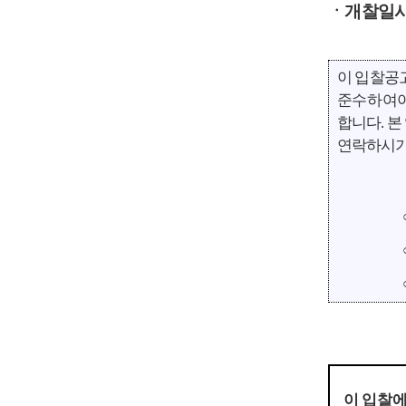
ㆍ개찰일
이 입찰공
준수하여야
합니다
.
본
연락하시기
이 입찰에