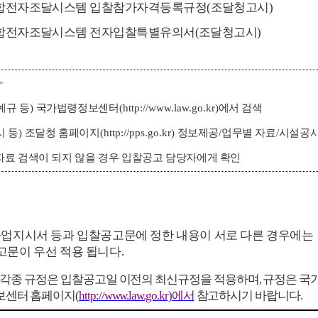
합전자조달시스템 입찰참가자격등록규정
(
조달청고시
)
합전자조달시스템 전자입찰특별유의서
(
조달청고시
)
>
예규 등
)
국가법령정보센터
(http://www.law.go.kr)
에서 검색
시 등
)
조달청 홈페이지
(http://pps.go.kr)
정보제공
/
업무별 자료
/
시설공
자료 검색이 되지 않을 경우 입찰공고 담당자에게 확인
업지시서 등과 입찰공고문에 정한 내용이 서로 다른 경우에
는
고문이 우선 적용 됩니다
.
련 각종 규정은 입찰공고일 이전의 최신규정을 적용하며
,
규정은 국
보센터 홈페이지
(
http://www.law.go.kr)
에서
참고하시기 바랍니다
.