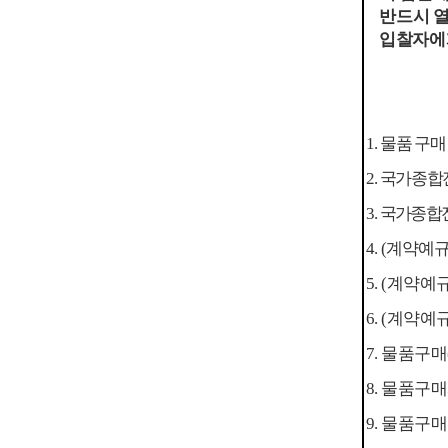
반드시 
입찰자에
1.
물품 구매
2.
국가종합
3.
국가종합
4.
(
계약예
5. (
계약예
6. (
계약예
7.
물품구매
8.
물품구매
9.
물품구매