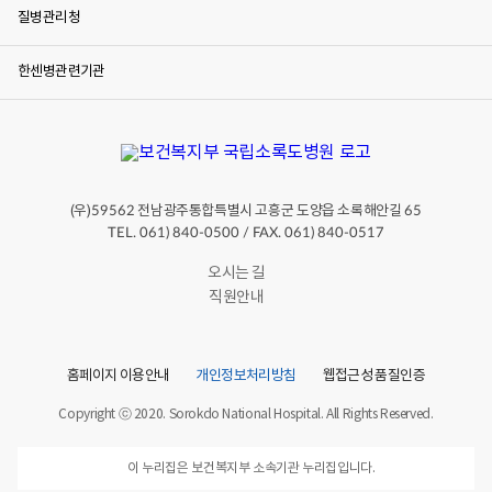
질병관리청
한센병관련기관
(우)
전남광주통합특별시 고흥군 도양읍 소록해안길
59562
65
TEL. 061) 840-0500 / FAX. 061) 840-0517
오시는 길
직원안내
홈페이지 이용안내
개인정보처리방침
웹접근성 품질인증
Copyright ⓒ 2020. Sorokdo National Hospital. All Rights Reserved.
이 누리집은 보건복지부 소속기관 누리집입니다.