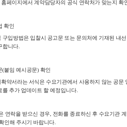
 홈페이지에서 계약담당자의 공식 연락처가 맞는지 확
법 확인
식 구입방법은 입찰시 공고문 또는 문의처에 기재된 내
구합니다
.
문
(
붙임 예시공문
)
확인
매확약서라는 서식은 수요기관에서 사용하지 않는 공문
료를 추가 업데이트 할 예정입니다
.
은 연락을 받으신 경우
,
전화를 종료하신 후 수요기관 
확인해 주시기 바랍니다
.