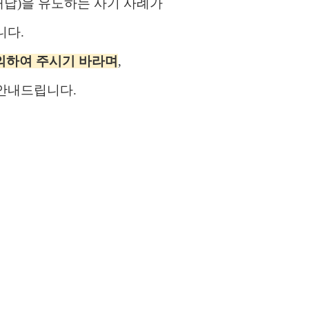
대납
)
을 유도하는
사기 사례가
니다
.
의
하여 주시기 바라며
,
 안내드립니다
.