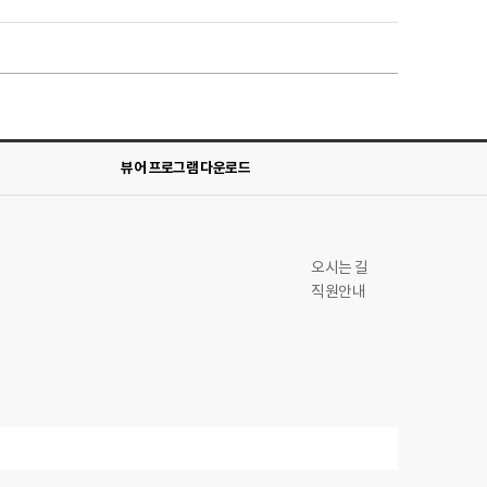
뷰어 프로그램 다운로드
오시는 길
직원안내