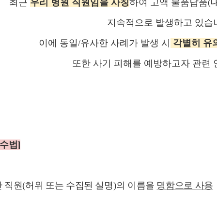
최근
우리 병원 직원임을 사칭
하여 고액 물품납품
(
지속적으로 발생하고 있습
이에 동일
/
유사한 사례가 발생 시
각별히 유
또한 사기 피해를 예방하고자 관련
기수법
]
 직원
(
허위 또는 수집된 실명
)
의 이름을
명함으로 사용