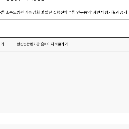
´국립소록도병원 기능 강화 및 발전 실행전략 수립 연구용역´ 제안서 평가결과 공개
가기
한센병관련기관
홈페이지 바로가기