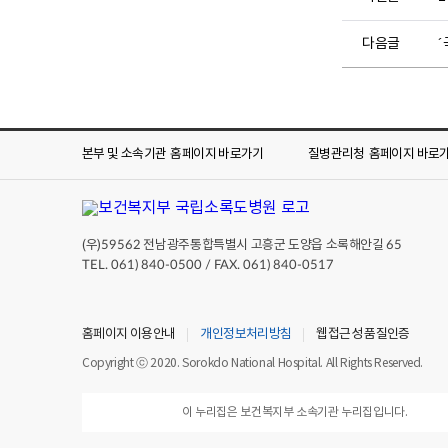
다음글
본부 및 소속기관
홈페이지 바로가기
질병관리청
홈페이지 바로
(우)
전남광주통합특별시 고흥군 도양읍 소록해안길
59562
65
TEL. 061) 840-0500 / FAX. 061) 840-0517
홈페이지 이용안내
개인정보처리방침
웹접근성 품질인증
Copyright ⓒ 2020. Sorokdo National Hospital. All Rights Reserved.
이 누리집은 보건복지부 소속기관 누리집입니다.