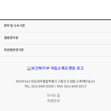
본부 및 소속기관
질병관리청
한센병관련기관
(우)
전남광주통합특별시 고흥군 도양읍 소록해안길
59562
65
TEL. 061) 840-0500 / FAX. 061) 840-0517
오시는 길
직원안내