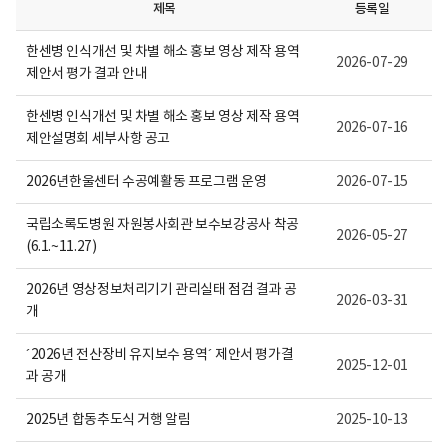
보
제목
등록일
여
집
한센병 인식개선 및 차별 해소 홍보 영상 제작 용역
니
2026-07-29
다.
제안서 평가 결과 안내
한센병 인식개선 및 차별 해소 홍보 영상 제작 용역
2026-07-16
제안설명회 세부사항 공고
2026년한울센터 수공예활동 프로그램 운영
2026-07-15
국립소록도병원 자원봉사회관 보수보강공사 착공
2026-05-27
(6.1.~11.27)
2026년 영상정보처리기기 관리실태 점검 결과 공
2026-03-31
개
´2026년 전산장비 유지보수 용역´ 제안서 평가결
2025-12-01
과 공개
2025년 합동추도식 거행 알림
2025-10-13