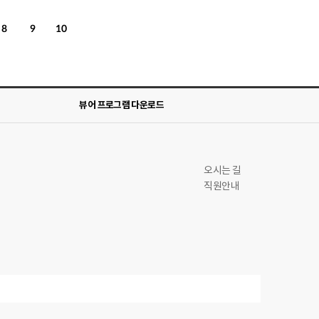
8
9
10
뷰어 프로그램 다운로드
오시는 길
직원안내