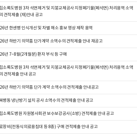
립소록도병원 3차 석면제거 및 지붕교체공사 지정폐기물(폐석면) 처리용역 소액
의 견적제출 (재)안내 공고
026년 한센병 인식개선 및 차별 해소 홍보 영상 제작 용역
026년 하반기 의약품 단가계약 소액수의 견적제출 안내 재공고
026년 7~8월(2개월분) 환자 부식 등 구매
립소록도병원 3차 석면제거 및 지붕교체공사 지정폐기물(폐석면) 처리용역 소액
의 견적제출 안내 공고
026년 하반기 의약품 단가 계약 소액수의 견적제출 안내공고
복병동 냉난방기 설치 공사 소액수의 견적제출 안내 공고
립소록도병원 자원봉사회관 보수보강공사(소방) 견적제출 안내 공고
료장비(전동식의료용침대 등 8종) 구매 견적제출 안내 공고