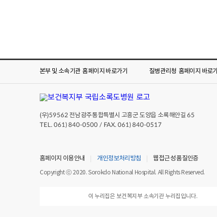
본부 및 소속기관
홈페이지 바로가기
질병관리청
홈페이지 바로
(우)
전남광주통합특별시 고흥군 도양읍 소록해안길
59562
65
TEL. 061) 840-0500 / FAX. 061) 840-0517
홈페이지 이용안내
개인정보처리방침
웹접근성 품질인증
Copyright ⓒ 2020. Sorokdo National Hospital. All Rights Reserved.
이 누리집은 보건복지부 소속기관 누리집입니다.